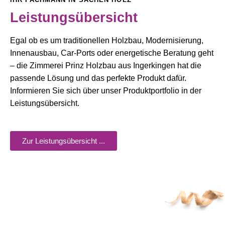
Leistungsübersicht
Egal ob es um traditionellen Holzbau, Modernisierung,
Innenausbau, Car-Ports oder energetische Beratung geht
– die Zimmerei Prinz Holzbau aus Ingerkingen hat die
passende Lösung und das perfekte Produkt dafür.
Informieren Sie sich über unser Produktportfolio in der
Leistungsübersicht.
Zur Leistungsübersicht ...